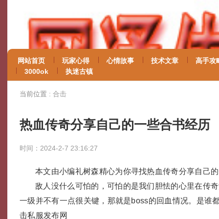
网站首页
玩家心得
心情故事
技术文章
高手攻
3000ok
执迷古镇
当前位置 :
合击
热血传奇分享自己的一些合书经历
时间：2024-2-7 23:16:27
本文由小编礼树森精心为你寻找热血传奇分享自己的
敌人没什么可怕的，可怕的是我们胆怯的心里在传奇
一级并不有一点很关键，那就是boss的回血情况。是谁
击私服发布网