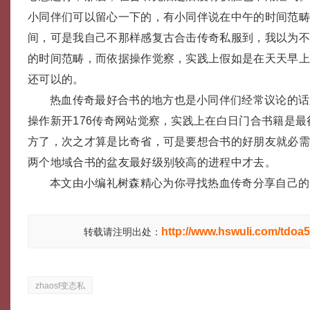
小同伴们可以留心一下的，有小同伴说在中午的时间范
间，可是我自己不那样感复古合击传奇私服到，我以为
的时间范畴，而依据操作觉察，实践上假如是在天天早上
还可以的。
热血传奇最好合书的地方也是小同伴们经常议论的话
操作新开176传奇网站觉察，实践上在白日门合书籍是最
方了，次之才算是比奇省，可是要想合书的好朋友就必
两个地域合书的盆友最好级别较高的进程中才去。
本文由小编礼树森精心为你寻找热血传奇分享自己的
http://www.hswuli.com/tdoa5
转载请注明出处：
zhaosf变态私