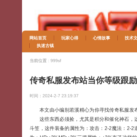
网站首页
玩家心得
心情故事
技术
执迷古镇
当前位置 :
999sf
传奇私服发布站当你等级跟励
时间：2024-2-7 23:19:37
本文由小编别若溪精心为你寻找传奇私服发
这些东西必须捡，尤其是积分和催化神石，
斗笠，这件装备的属性为：攻击：2-2魔法：2-2