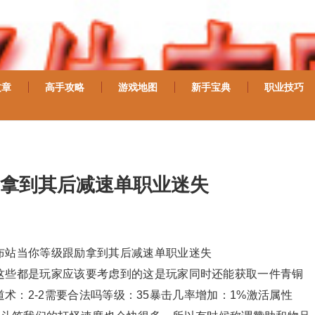
文章
高手攻略
游戏地图
新手宝典
职业技巧
拿到其后减速单职业迷失
布站当你等级跟励拿到其后减速单职业迷失
这些都是玩家应该要考虑到的这是玩家同时还能获取一件青铜
道术：2-2需要合法吗等级：35暴击几率增加：1%激活属性