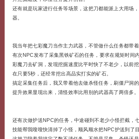
还有就是玩家进行任务等场景，这把刀都能派上大用场
器。
我当年把七彩魔刀当作主力武器，不管做什么任务都带
有次NPC发布了采集黑铁矿石的任务，要求在规矩时间内
彩魔刀去矿洞，发现挖掘速度比平时快了不老少，以前挖
在只要5秒，还经常挖出高品实打实的矿石。
搞定采集任务后，我又带着他去做杀怪任务，刷僵尸洞
提升效果显现出来，清怪效率比用别的武器高了两倍多
还有次做护送NPC的任务，中途碰到不老少小怪拦截，
技能帮我嗖嗖快清掉了小怪，顺风顺水把NPC护送到了
这把刀陪着我搞定了数不清任务，不管是采集、杀怪还