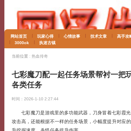
网站首页
玩家心得
心情故事
技术文章
高手攻
3000ok
执迷古镇
当前位置 :
热血传奇
七彩魔刀配一起任务场景帮衬一把
各类任务
时间：2026-1-10 2:27:44
七彩魔刀是游戏里的多功能武器，刀身冒着七彩霞光
攻击高，还能根据不一样的任务场景，小幅度提升对应
升挖掘速度，杀怪任务提升伤害。