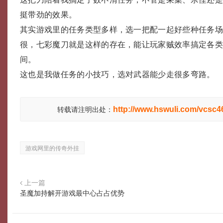
挺带劲的效果。
其实游戏里的任务类型多样，选一把配一起好些种任务
很，七彩魔刀就是这样的存在，能让玩家贼效率搞定各
间。
这也是我做任务的小技巧，选对武器能少走很多弯路。
http://www.hswuli.com/vcsc4
转载请注明出处：
游戏网里的传奇外挂
上一篇
圣魔加持解开游戏最中心占占优势