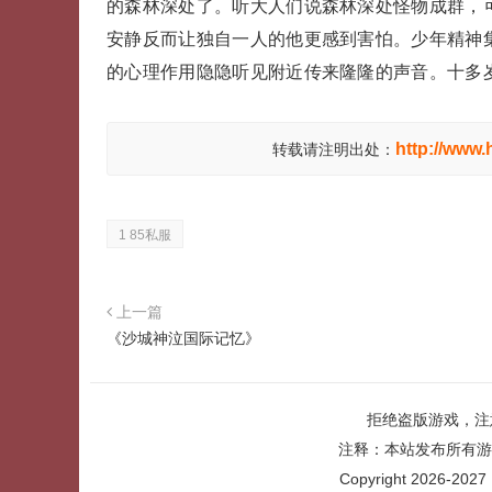
的森林深处了。听大人们说森林深处怪物成群，
安静反而让独自一人的他更感到害怕。少年精神
的心理作用隐隐听见附近传来隆隆的声音。十多
http://www
转载请注明出处：
1 85私服
上一篇
《沙城神泣国际记忆》
拒绝盗版游戏，注
注释：本站发布所有游
Copyright 2026-2027