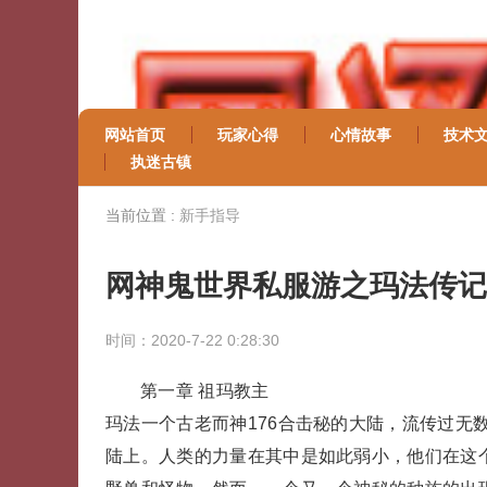
网站首页
玩家心得
心情故事
技术
执迷古镇
当前位置 :
新手指导
网神鬼世界私服游之玛法传记
时间：2020-7-22 0:28:30
第一章 祖玛教主
玛法一个古老而神176合击秘的大陆，流传过无
陆上。人类的力量在其中是如此弱小，他们在这