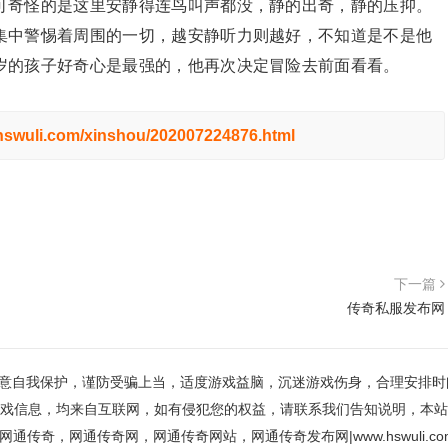
可奇怪的是这里安静得连鸟叫声都没，静的出奇，静的压抑。
集中警惕着周围的一切，越安静听力则越好，不知道是不是他
岁的孩子好奇心是最强的，他再次决定冒险去前面看看。
.hswuli.com/xinshou/202007224876.html
下一篇
传奇私服发布网
意自我保护，谨防受骗上当，适度游戏益脑，沉迷游戏伤身，合理安排时
戏信息，均来自互联网，如有侵犯您的权益，请联系我们告知说明，本站
网通传奇，网通传奇网，网通传奇网站，网通传奇发布网|www.hswuli.co