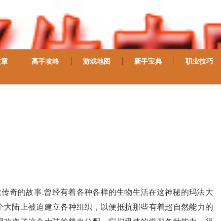
文章
高手攻略
游戏地图
新手宝典
职业技巧
数传奇的故事.曾经有着各种各样的生物生活在这神秘的玛法大
个大陆上被迫建立各种组织，以便抵抗那些有着超自然能力的