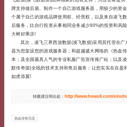
牌支持做后盾。制作一个自己游戏服务器，用较少的资
个属于自己的游戏品牌使用权、经营权，以及来自凌飞
后服务，比自行投资从事相同业务减少90%的投资和风
大树好乘凉!
其次，凌飞三界西游数据(凌飞数据)采用其托管在
器为您架设您的游戏服务器；和超越盛大网络的《热血
本；及全国最具人气的专业私服广告宣传推广站；以及凌
默传奇据)全线的技术支持和售后服务；让您实实在在盈利
如虎添翼!
http://www.hswuli.com/xinsh
转载请注明出处：
热血传奇元宝