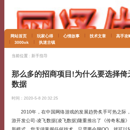
网站首页
玩家心得
心情故事
技术文章
高手攻
3000ok
执迷古镇
当前位置 :
新手指导
那么多的招商项目!为什么要选择倚
数据
时间：2020-5-8 20:32:25
2010年，在中国网络游戏的发展趋势炙手可热之际
游开发公司-凌飞数据(凌飞数据)隆重推出了《传奇私服
新模式，您无须掌握任何技术、只需要会聊QQ，就可以