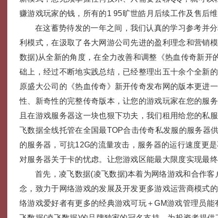
赚游戏玩家的钱，所有的1 95旷世皓月后续工作及售后
在这蓄势待发的一年之间，我们认真的学习参考并分
利模式，在汲取了各大网游公司先进的盈利理念和营销模
数据)从全新的角度，在全力改善和调整《热血传奇新开的
础上，经过不断地实践总结，已经整理出五十余个全新
原盛大公司的《热血传奇》新开传奇发布网的版本更进
性、新奇性的完整传奇版本，让您的游戏玩家在您的服
且在游戏服务器这一块也狠下功夫，我们租用给您的私
飞数据全线托管在全国最TOP合击传奇私发服的服务器
的服务器，可抗12G的流量攻击，服务器的运行速度更
对服务器关于卡的忧虑。让您游戏区能最大限度实现最
首先，凌飞数据(凌飞数据)本着为网络游戏和合作客
念，致力于网络游戏的发展及开发更多游戏运营商模式
络游戏爱好者有更多的经典游戏可玩＋GM游戏管理员能
飞数据(凌飞数据)的品牌独家的冠名支持，为投资者提