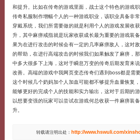
和提升。比如在传奇的游戏里面，战士这个特色的游戏
传奇私服制作增幅个人的一种游戏职业，该职业具备非
穿戴系统，我们所需要做的就是利用个人的游戏发展收
升，其中麻痹戒指就是玩家收获成长最为重要的游戏装
果为在进行攻击的时候会有一定的几率麻痹敌人，这对
的帮助，在进行高端攻击的时候我们如果触发了麻痹，
中多大很多下上海，这对于瞬息万变的传奇后期发育来
改善。高端的游戏中我网页变态传奇们遇到boss都是需
这个时候几个奶妈加个人加血可能都不够提升血量恢复
能够更好的完成个人的技能和实力输出，这对于后期的
以想要变强的玩家可以尝试在游戏何总收获一件麻痹装
升。
http://www.hswuli.com/xinsh
转载请注明出处：