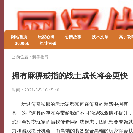
网站首页
玩家心得
心情故事
技术文章
高手攻
3000ok
执迷古镇
当前位置 :
新手指导
拥有麻痹戒指的战士成长将会更快
时间：2021-3-5 16:45:40
玩过传奇私服的老玩家都知道在传奇的游戏中拥有一
具，这些道具的存在会带给我们不同的游戏激情和提升
式也会改变玩家的游找传奇网站戏形态，因此想要变强
力和游戏提升机会，而高端的装备配合高端的玩家将会