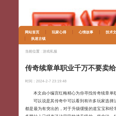
网站首页
玩家心得
心情故事
技术
执迷古镇
当前位置 :
游戏私服
传奇续章单职业千万不要卖给
时间：2024-2-7 23:19:48
本文由小编宫红梅精心为你寻找传奇续章单职
可以说是其传奇中可以看到有许多玩家选择
都是最为有突出的，对于升级缓慢的道宝宝和经