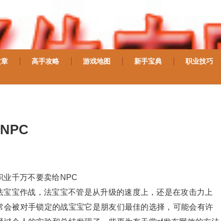
文章
高手攻略
游戏地图
新手宝典
职业技巧
NPC
业千万不要卖给NPC
法宝宝作战，法宝宝不管是从升级的速度上，还是在攻击力上
常会被对手锁定的战宝宝它是朋友们最佳的选择，可能会有许