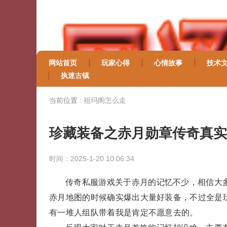
网站首页
玩家心得
心情故事
技术
执迷古镇
当前位置 :
祖玛阁怎么走
珍藏装备之赤月勋章传奇真实
时间：2025-1-20 10:06:34
传奇私服游戏关于赤月的记忆不少，相信大
赤月地图的时候确实爆出大量好装备，不过全是
有一堆人组队带着我是肯定不愿意去的。