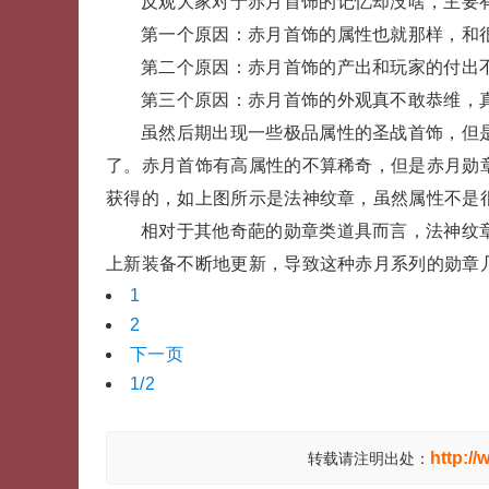
反观大家对于赤月首饰的记忆却没啥，主要
第一个原因：赤月首饰的属性也就那样，和
第二个原因：赤月首饰的产出和玩家的付出
第三个原因：赤月首饰的外观真不敢恭维，
虽然后期出现一些极品属性的圣战首饰，但是
了。赤月首饰有高属性的不算稀奇，但是赤月勋
获得的，如上图所示是法神纹章，虽然属性不是
相对于其他奇葩的勋章类道具而言，法神纹
上新装备不断地更新，导致这种赤月系列的勋章
1
2
下一页
1/2
http:/
转载请注明出处：