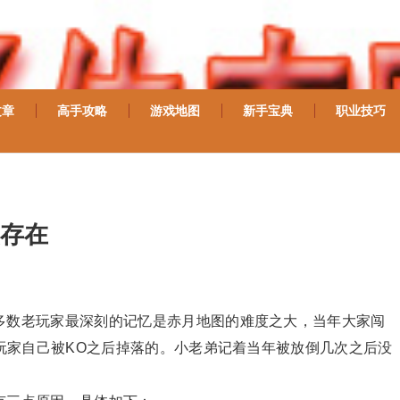
文章
高手攻略
游戏地图
新手宝典
职业技巧
存在
多数老玩家最深刻的记忆是赤月地图的难度之大，当年大家闯
玩家自己被KO之后掉落的。小老弟记着当年被放倒几次之后没