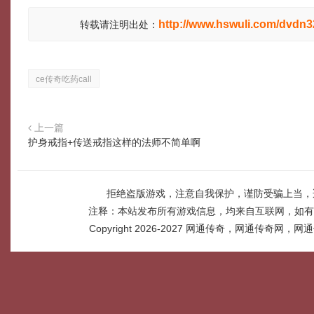
http://www.hswuli.com/dvdn3
转载请注明出处：
ce传奇吃药call
上一篇
护身戒指+传送戒指这样的法师不简单啊
拒绝盗版游戏，注意自我保护，谨防受骗上当，
注释：本站发布所有游戏信息，均来自互联网，如有
Copyright 2026-2027
网通传奇，网通传奇网，网通传奇网