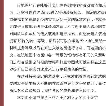
该地图的存在能够让我们体验到别样的游戏激情和乐
面，玩家可以通过该npc进入特殊装备掉落、顶级的游
首先需要的就是各位的实力达到一定的标准才行，也就
才能进入该地图进行体验和发育，不过想要进入该地图
时间段里面成功的进入该地图进行探索，而想要进入该
拥有10转的转生等级，然后就可以在该地图中通过缴纳
材料提升等级以后在来进入该地图进行奋斗，而这里的小b
次，在该地图中地图中各个等级的怪物都有不同的刷新
日进行变强那么前期的增幅和打宝地图就可以选择在这
够提升自己的实力速度来进行更强角色的增幅。
在这种特殊设定的游戏中，玩家才能够体验到游戏的
要的就是需要每天不断的在传奇中完善这份的提升，而
所以各位多多努力，期待各位的成长和进入该地图。
本文由小编申屠意不朽之王胜利之后的地图设定