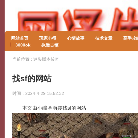
网站首页
玩家心得
心情故事
技术文章
高手攻
3000ok
执迷古镇
当前位置 :
迷失版本传奇
找sf的网站
时间：2024-4-29 15:52:32
本文由小编圣雨婷找sf的网站