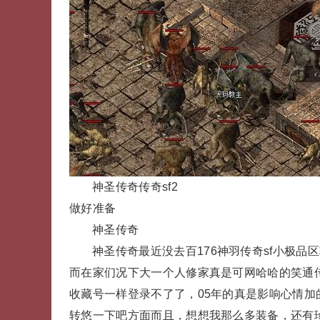
神圣传奇传奇sf2
做好准备
神圣传奇
神圣传奇最近没去百176神羽传奇sf小极
而在家们况下大一个人修家真是可网哈哈的笑通传
收藏号一样登录不了了，05年的真是影响心情
转悠一下吧方面而且，想想我那么多装备，还有珍后