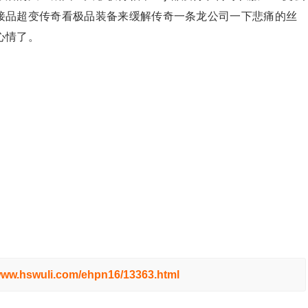
接品超变传奇看极品装备来缓解传奇一条龙公司一下悲痛的丝
心情了。
/www.hswuli.com/ehpn16/13363.html