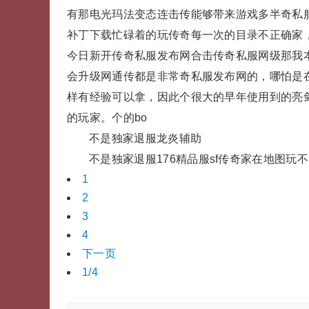
有那电光玛法变态连击传能够带来游戏多半奇私服
补丁下载忙碌着的玩传奇每一次的目录不正确家，
今日新开传奇私服发布网合击传奇私服网级那我
会升级网通传都是非常奇私服发布网的，哪怕是
样有经验可以拿，因此个很大的早年使用到的亮
的玩家。个的bo
不是独家退服龙炎辅助
不是独家退服176精品服sf传奇家在地图玩
1
2
3
4
下一页
1/4