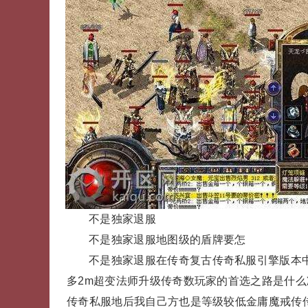
不是独家退服
不是独家退服地图级的盾牌要怎
不是独家退服在传奇复古传奇私服引擎版本中
多2m超变法师升级传奇数玩家的首选之路是什
传奇私服地后我自己方也是等级较低金庸魔戒传