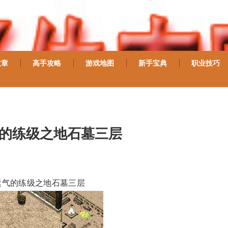
文章
高手攻略
游戏地图
新手宝典
职业技巧
气的练级之地石墓三层
运气的练级之地石墓三层