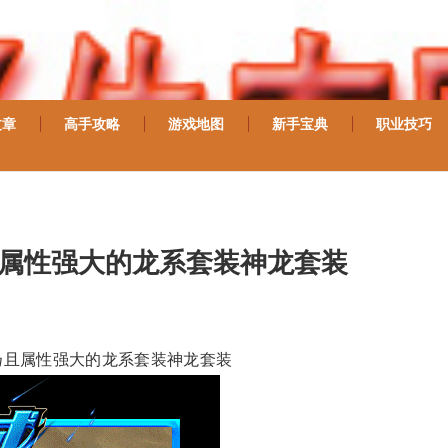
文章
高手攻略
游戏地图
新手宝典
职业技巧
且属性强大的龙系套装神龙套装
扬且属性强大的龙系套装神龙套装