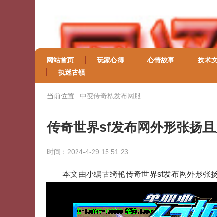
网站首页
玩家心得
心情故事
技术
执迷古镇
当前位置 :
中变传奇私发布网服
传奇世界sf发布网外形张扬
时间：2024-4-29 15:51:23
本文由小编古绮艳传奇世界sf发布网外形张