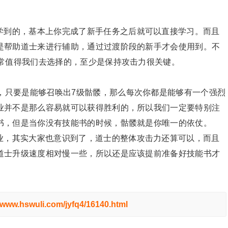
学到的，基本上你完成了新手任务之后就可以直接学习。而且
是帮助道士来进行辅助，通过过渡阶段的新手才会使用到。不
非常值得我们去选择的，至少是保持攻击力很关键。
，只要是能够召唤出7级骷髅，那么每次你都是能够有一个强烈
业并不是那么容易就可以获得胜利的，所以我们一定要特别注
书，但是当你没有技能书的时候，骷髅就是你唯一的依仗。
业，其实大家也意识到了，道士的整体攻击力还算可以，而且
道士升级速度相对慢一些，所以还是应该提前准备好技能书才
//www.hswuli.com/jyfq4/16140.html