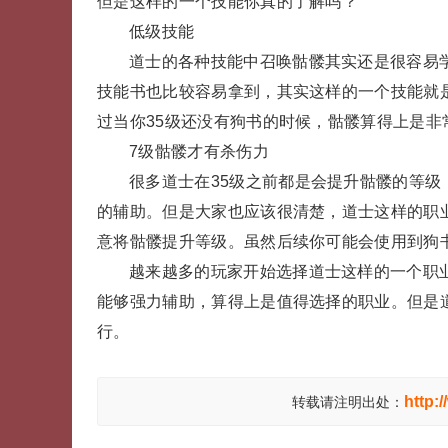
但是这样的一个技能你真的了解吗？
低级技能
道士的各种技能中召唤骷髅其实还是很容易
技能书也比较容易拿到，其实这样的一个技能就
过当你35级还没有狗书的时候，骷髅算得上是
7级骷髅才有杀伤力
很多道士在35级之前都是会提升骷髅的等级
的辅助。但是大家也应该很清楚，道士这样的职
意将骷髅提升等级。虽然后续你可能会使用到狗
越来越多的玩家开始选择道士这样的一个职
能够强力辅助，算得上是值得选择的职业。但是
行。
http:
转载请注明出处：