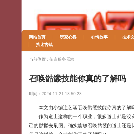
网站首页
玩家心得
心情故事
技术
执迷古镇
当前位置 :
传奇服务器端
召唤骷髅技能你真的了解吗
时间：2024-11-21 18:50:28
本文由小编迮艺涵召唤骷髅技能你真的了解
作为道士这样的一个职业，很多道士都是没
己的骷髅去刷图。确实能够召唤骷髅的道士还是