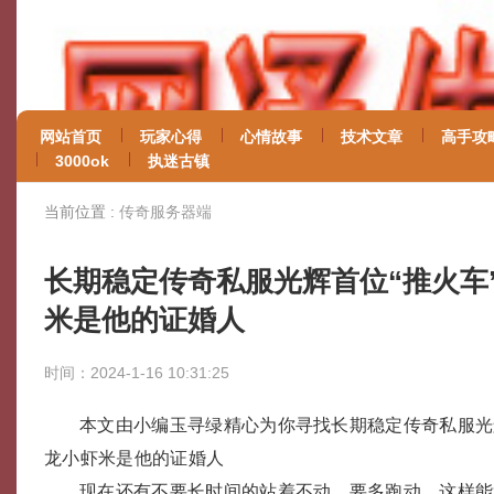
网站首页
玩家心得
心情故事
技术文章
高手攻
3000ok
执迷古镇
当前位置 :
传奇服务器端
长期稳定传奇私服光辉首位“推火车
米是他的证婚人
时间：2024-1-16 10:31:25
本文由小编玉寻绿精心为你寻找长期稳定传奇私服光
龙小虾米是他的证婚人
现在还有不要长时间的站着不动，要多跑动，这样能