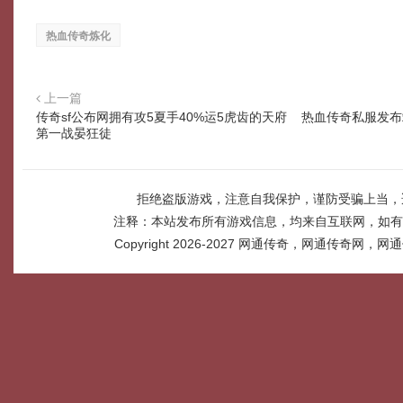
热血传奇炼化
上一篇
传奇sf公布网拥有攻5夏手40%运5虎齿的天府
热血传奇私服发布
第一战晏狂徒
拒绝盗版游戏，注意自我保护，谨防受骗上当，
注释：本站发布所有游戏信息，均来自互联网，如有
Copyright 2026-2027
网通传奇，网通传奇网，网通传奇网