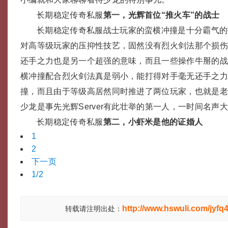
长期稳定传奇私服
第一，光辉首位“推火车”的战士
长期稳定传奇私服战士玩家的蛮横冲撞是十分霸气的
对高等级玩家的压抑性技艺，固然没有烈火剑法那个损
还手之力也是另一个超强的意味，而且一些操作牛掰的战
横冲撞配合烈火剑法真是弱小，能打得对手毫无还手之
撞，而且由于等级高居然同时推进了两位玩家，也就是老
少龙是事先光辉Server有此壮举的第一人，一时间名声
长期稳定传奇私服
第二，小虾米是他的证婚人
1
2
下一页
1/2
http://www.hswuli.com/jyfq
转载请注明出处：