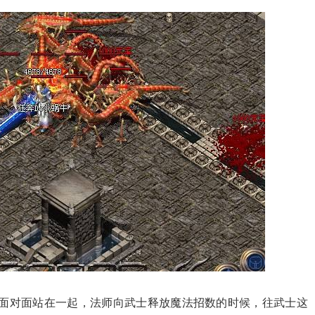
士面对面站在一起，法师向武士释放魔法招数的时候，往武士这