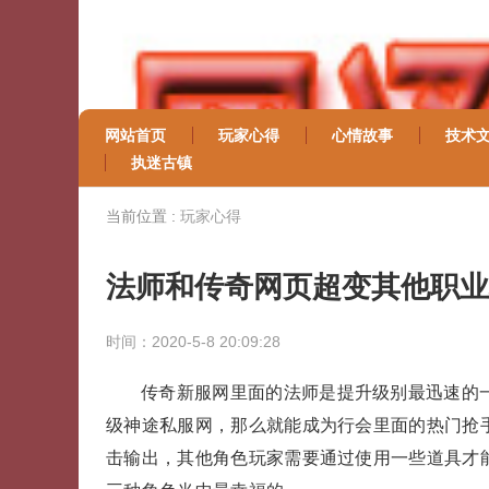
网站首页
玩家心得
心情故事
技术
执迷古镇
当前位置 :
玩家心得
法师和传奇网页超变其他职业
时间：2020-5-8 20:09:28
传奇新服网里面的法师是提升级别最迅速的一
级神途私服网，那么就能成为行会里面的热门抢
击输出，其他角色玩家需要通过使用一些道具才