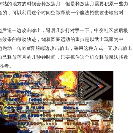
来站的地方的时候会释放莲月，但是释放莲月需要积累一些力
全的，可以利用这个时间空隙释放一个魔法招数攻击输出对
边后退一边攻击输出，退后几步打对手一下，中变社区然后根
有效果的移动轨迹，绕着圆圈运动的重点是以武士玩家为中
跑动一传奇sf客服端边攻击输出，采用这种方式一直攻击输出
自己释放莲月的几秒钟时间，只要抓住这个机会释放魔法招数
胜者。