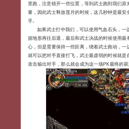
里跑，注意错开一些位置，等到武士跑到我们原
量，因此武士释放莲月的时候，这几秒钟是最安
手。
如果武士打中我们，可以使用气血石头，一
据地形再往后退，最后和武士决战的时候使用最
心，但是需要保持一些距离，绕着武士跑动，一边
就可以把对手直接打飞，武士最虚弱的时候就是
攻击输出对手，那么就会成为这一场PK最终的获