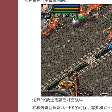
三种角色当中最幸福的。
法师PK武士需要面对面战斗
在和传奇新服网武士PK的时候，需要和武