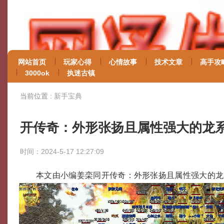
网站首页
玩家心得
心情故事
技术文章
高手攻
3000ok
执迷古镇
当前位置 :
新手宝典
开传奇：外形张扬且属性强大的龙
时间：2024-5-17 12:27:09
本文由小编姜栾同开传奇：外形张扬且属性强大的龙