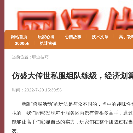
网站首页
玩家心得
心情故事
技术文章
高手攻
3000ok
执迷古镇
当前位置 :
职业技巧
仿盛大传世私服组队练级，经济划
时间：2022-7-20 15:39:56
新版“跨服活动”的玩法是与众不同的，当中的趣味
拟的，我们能够发现每个服务区内都有着很多高手，通
能够让高手们彰显自己的实力，玩家们在整个团战过程
友。