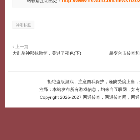
http://www.hswuli.com/news7/20
转载请注明出处：
神泪私服
上一篇
大乱杀神那抹微笑，美过了夜色(下)
超变合击传奇和
拒绝盗版游戏，注意自我保护，谨防受骗上当，
注释：本站发布所有游戏信息，均来自互联网，如有
Copyright 2026-2027
网通传奇，网通传奇网，网通传奇网