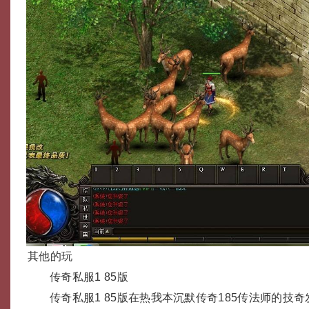
其他的玩
传奇私服1 85版
传奇私服1 85版在热我本沉默传奇185传法师的技