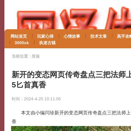
网站首页
玩家心得
心情故事
技术文章
高手攻
3000ok
执迷古镇
当前位置 :
搜服
新开的变态网页传奇盘点三把法师
5匕首真香
时间：2024-4-25 10:11:06
本文由小编闫珍新开的变态网页传奇盘点三把法师上
香