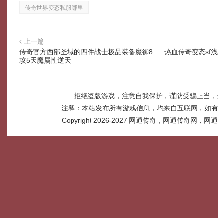
传奇世界变态私服哪里
上一篇
传奇官方西部圣域的四件战士极品装备魔御8
热血传奇变态sf
攻5天魔属性逆天
拒绝盗版游戏，注意自我保护，谨防受骗上当，
注释：本站发布所有游戏信息，均来自互联网，如有
Copyright 2026-2027
网通传奇，网通传奇网，网通传奇网