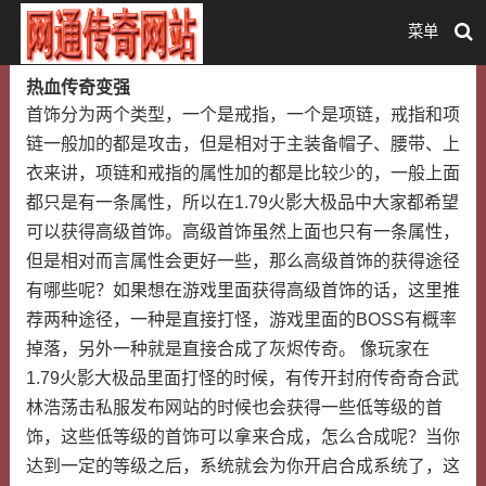
菜单
热血传奇变强
首饰分为两个类型，一个是戒指，一个是项链，戒指和项
链一般加的都是攻击，但是相对于主装备帽子、腰带、上
衣来讲，项链和戒指的属性加的都是比较少的，一般上面
都只是有一条属性，所以在1.79火影大极品中大家都希望
可以获得高级首饰。高级首饰虽然上面也只有一条属性，
但是相对而言属性会更好一些，那么高级首饰的获得途径
有哪些呢？如果想在游戏里面获得高级首饰的话，这里推
荐两种途径，一种是直接打怪，游戏里面的BOSS有概率
掉落，另外一种就是直接合成了灰烬传奇。 像玩家在
1.79火影大极品里面打怪的时候，有传开封府传奇奇合武
林浩荡击私服发布网站的时候也会获得一些低等级的首
饰，这些低等级的首饰可以拿来合成，怎么合成呢？当你
达到一定的等级之后，系统就会为你开启合成系统了，这