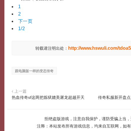
1
2
下一页
1/2
http://www.hswuli.com/tdoa5
转载请注明出处：
跟电脑版一样的变态传奇
上一篇
热血传奇sf这两把炼狱媲美屠龙超越开天
传奇私服新开盘点
拒绝盗版游戏，注意自我保护，谨防受骗上当，
注释：本站发布所有游戏信息，均来自互联网，如有