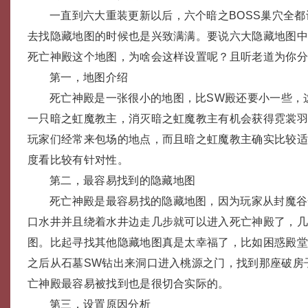
一直到六大重装更新以后，六个暗之BOSS巢穴全
去找隐藏地图的时候也是兴致满满。要说六大隐藏地图
死亡神殿这个地图，为啥会这样设置呢？且听老道为你
第一，地图介绍
死亡神殿是一张很小的地图，比SW殿还要小一些，
一只暗之虹魔教主，消灭暗之虹魔教主有机会获得霓裳
玩家们经常来包场的地点，而且暗之虹魔教主确实比较
度看比较有针对性。
第二，最容易找到的隐藏地图
死亡神殿是最容易找的隐藏地图，因为玩家从封魔谷
口水井并且绕着水井边走几步就可以进入死亡神殿了，
图。比起寻找其他隐藏地图真是太幸福了，比如困惑殿
之后从石墓SW钻出来洞口进入桃源之门，找到那座破房
亡神殿最容易被找到也是很切合实际的。
第三，设置原因分析