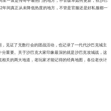
时间里一直是传奇中最热门的地方，不管版本如何更新，在沙巴
22年间真正从未降低热度的地方，不管是官服还是好私服都一
雨，见证了无数行会的团战活动，也记录了一代代沙巴克城主
十分重要。关于沙巴克大家印象最深的就是沙巴克攻城战，这
克相关的两大地道，老玩家才能记得的经典地图，各位老伙计