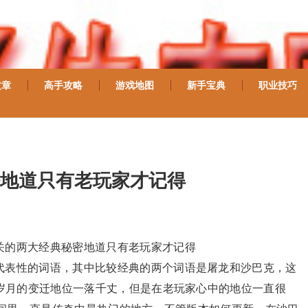
文章
高手攻略
游戏地图
新手宝典
职业技巧
密地道只有老玩家才记得
关的两大经典秘密地道只有老玩家才记得
代表性的词语，其中比较经典的两个词语是屠龙和沙巴克，这
岁月的变迁地位一落千丈，但是在老玩家心中的地位一直很