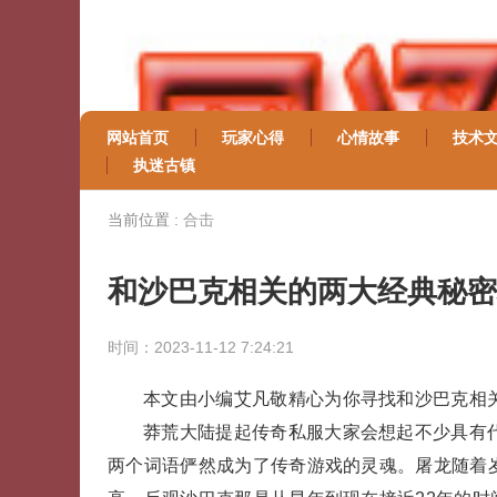
网站首页
玩家心得
心情故事
技术
执迷古镇
当前位置 :
合击
和沙巴克相关的两大经典秘
时间：2023-11-12 7:24:21
本文由小编艾凡敬精心为你寻找和沙巴克相
莽荒大陆提起传奇私服大家会想起不少具有
两个词语俨然成为了传奇游戏的灵魂。屠龙随着