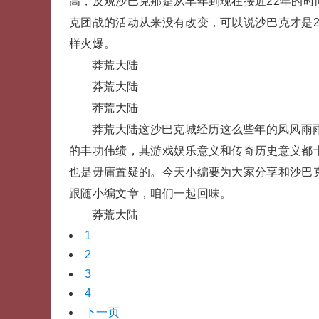
高，反观沙巴克那是从早年到现在接近22年的
克团战的活动从来没有改变，可以说沙巴克才是
样火爆。
莽荒大陆
莽荒大陆
莽荒大陆
莽荒大陆这沙巴克城经历这么些年的风风雨
的丰功伟绩，其游戏娱乐意义和传奇历史意义都
也是毋庸置疑的。今天小编要为大家分享和沙巴
跟随小编文章，咱们一起回味。
莽荒大陆
1
2
3
4
下一页