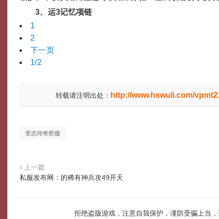
3、运3记忆项链
1
2
下一页
1/2
http://www.hswuli.com/vpmt2
转载请注明出处：
变态传奇舒服
上一篇
私服发布网：的稀有神兵攻49开天
拒绝盗版游戏，注意自我保护，谨防受骗上当，