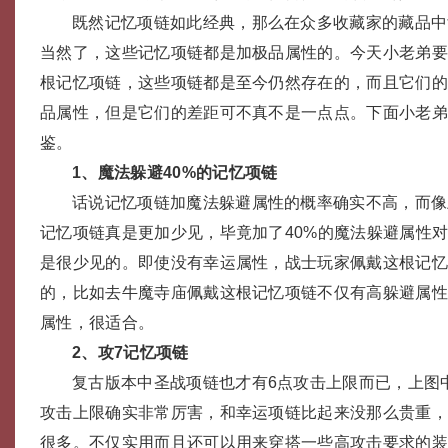
既然记忆项链如此经典，那么在众多收藏家的藏品中
当然了，这些记忆项链都是加极品属性的。今天小老弟
根记忆项链，这些项链都是至今仍然存在的，而且它们
品属性，但是它们的差距可不真不是一点点。下面小老
鉴。
1、魔法躲避40%的记忆项链
话说记忆项链加魔法躲避属性的概率确实不高，而像
记忆项链真是更加少见，毕竟加了40%的魔法躲避属性
是很少见的。即使没有幸运属性，战士玩家佩戴这根记
的，比如去牛魔寺庙佩戴这根记忆项链不仅有高躲避属
属性，很适合。
2、攻7记忆项链
复古版本中圣战项链也才有6点攻击上限而已，上图
攻击上限确实非常厉害，和幸运项链比起来没那么贵重
很多。不仅实用而且还可以用来穿搭一些高攻击要求的