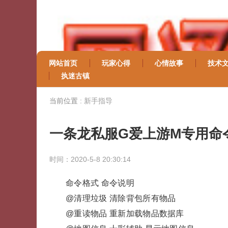
网站首页
玩家心得
心情故事
技术
执迷古镇
当前位置 :
新手指导
一条龙私服G爱上游M专用命
时间：2020-5-8 20:30:14
命令格式 命令说明
@清理垃圾 清除背包所有物品
@重读物品 重新加载物品数据库