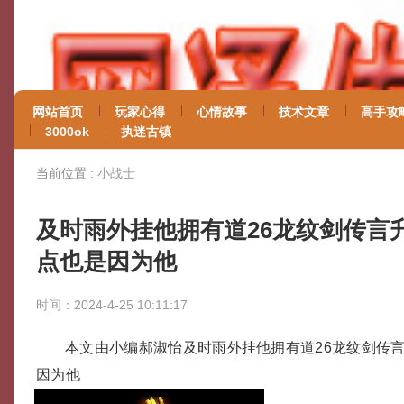
网站首页
玩家心得
心情故事
技术文章
高手攻
3000ok
执迷古镇
当前位置 :
小战士
及时雨外挂他拥有道26龙纹剑传言
点也是因为他
时间：2024-4-25 10:11:17
本文由小编郝淑怡及时雨外挂他拥有道26龙纹剑传
因为他