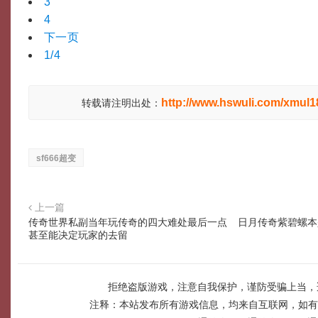
3
4
下一页
1/4
http://www.hswuli.com/xmul1
转载请注明出处：
sf666超变
上一篇
传奇世界私副当年玩传奇的四大难处最后一点
日月传奇紫碧螺本
甚至能决定玩家的去留
拒绝盗版游戏，注意自我保护，谨防受骗上当，
注释：本站发布所有游戏信息，均来自互联网，如有