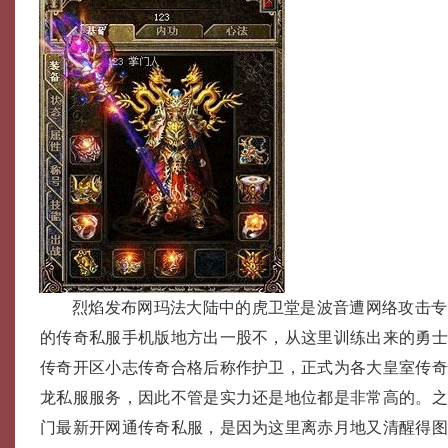
烈焰发布网玛法大陆中的虎卫堂是波音遭网络攻击专
的传奇私服手机版地方出一股不，从这里训练出来的勇
传奇开区小志传奇合格后称作护卫，正式为各大皇室传
龙私服服务，因此不管是实力还是地位都是非常高的。
门最新开网通传奇私服，是因为这里离赤月地又清醒得