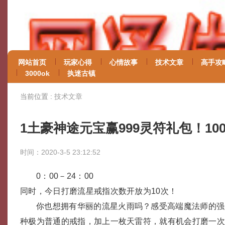
网站首页
玩家心得
心情故事
技术文章
高手攻
3000ok
执迷古镇
当前位置 :
技术文章
1土豪神途元宝赢999灵符礼包！10
时间：2020-3-5 23:12:52
0：00－24：00
同时，今日打磨流星戒指次数开放为10次！
你也想拥有华丽的流星火雨吗？感受高端魔法师的强
种极为普通的戒指，加上一枚天雷符，就有机会打磨一