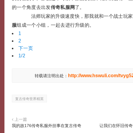
的一个角度去出发
传奇私服网
了。
法师玩家的升级速度快，那我就和一个战士玩家
服
组成一个小组，一起去进行升级的。
1
2
下一页
1/2
http://www.hswuli.com/tvyg5
转载请注明出处：
复古传奇世界精英
上一篇
我的故176传奇私服外挂事在复古传奇
让我们在怀旧传奇