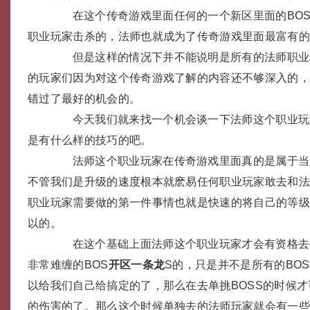
在这个传奇游戏里面任何的一个新区里面的BOS
职业玩家击杀的，法师也就成为了传奇游戏里面最富有
但是这样的情况下并不能说明是所有的法师职业
的玩家们因为对这个传奇游戏了解的内容还不够深入的
错过了最好的机会的。
今天我们就来找一个机会谈一下法师这个职业玩
是有什么样的技巧的吧。
法师这个职业玩家在传奇游戏里面真的是属于当
不管我们是升级的速度根本就麽易任何职业玩家敢去和
职业玩家需要做的第一件事情也就是快速的将自己的等
以的。
在这个基础上面法师这个职业玩家才会有资格去
非常难缠的BOS
开区一条龙
S的，只是并不是所有的BO
以给我们自己给搞定的了，那么在去单挑BOSS的时候
的伤害的了。那么这个时候单独去的法师玩家就会有一