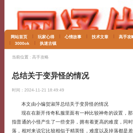
网站首页
玩家心得
心情故事
技术文章
高手攻
3000ok
执迷古镇
当前位置 :
高手攻略
总结关于变异怪的情况
时间：2024-11-21 18:49:49
本文由小编贺淑萍总结关于变异怪的情况
现在在新开传奇私服里面有一种比较神奇的设置，那
指普通的小怪产生了一些变异，拥有着更高的难度，同
落，相对来说它比较相似于精英怪，难度以及掉落都是